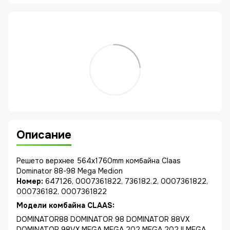
Описание
Решето верхнее 564x1760mm комбайна Claas
Dominator 88-98 Mega Medion
Номер:
647126, 0007361822, 736182.2, 0007361822,
000736182, 0007361822
Модели комбайна CLAAS:
DOMINATOR88 DOMINATOR 98 DOMINATOR 88VX
DOMINATOR 98VX MEGA MEGA 202 MEGA 202 II MEGA