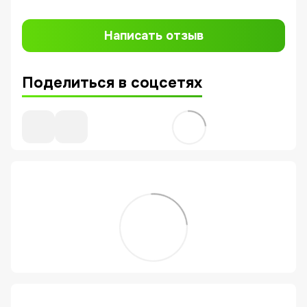
Написать отзыв
Поделиться в соцсетях