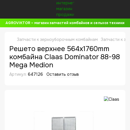
AGROVIKTOR – магазин запчастей комбайнов и сельхоз техники
Запчасти к зерноуборочным комбайнам
Запчасти к з
Решето верхнее 564x1760mm
комбайна Claas Dominator 88-98
Mega Medion
Артикул:
647126
Оставить отзыв