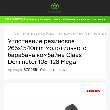
AGROVIKTOR – магазин запчастей комбайнов и сельхоз техники
Запчасти к зерноуборочным комбайнам
Запчасти к з
Уплотнение резиновое
265x1540mm молотильного
барабана комбайна Claas
Dominator 108-128 Mega
Артикул:
670255
Оставить отзыв