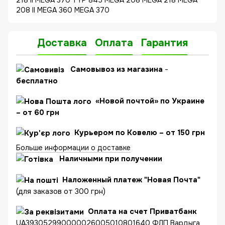
218 II MEGA 370 TYP 845 MEGA 208 MEGA 218 MEGA
208 II MEGA 360 MEGA 370
Доставка
Оплата
Гарантия
C
амовывоз из магазина
-
бесплатно
«Новой почтой» по Украине
– от 60 грн
Курьером по Ковелю – от 150 грн
Больше информации о доставке
Наличными при получении
Наложенный платеж "Новая Почта"
(для заказов от 300 грн)
Оплата на счет Приватбанк
UA393052990000026005010801640 ФЛП Вардыга