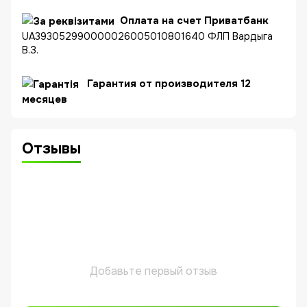
Оплата на счет Приватбанк
UA393052990000026005010801640 ФЛП Вардыга
В.З.
Гарантия от производителя 12
месяцев
Отзывы
Добавьте первый отзыв