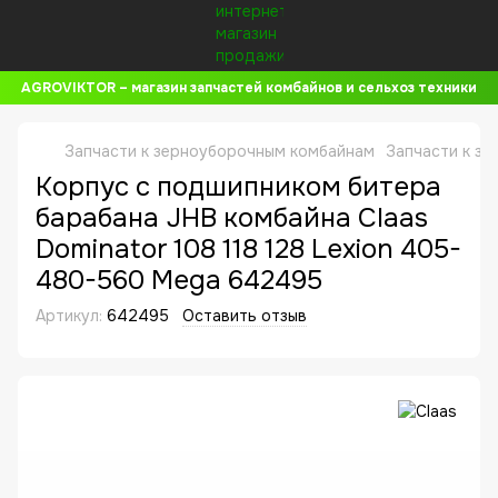
AGROVIKTOR – магазин запчастей комбайнов и сельхоз техники
Запчасти к зерноуборочным комбайнам
Запчасти к з
Корпус с подшипником битера
барабана JHB комбайна Claas
Dominator 108 118 128 Lexion 405-
480-560 Mega 642495
Артикул:
642495
Оставить отзыв