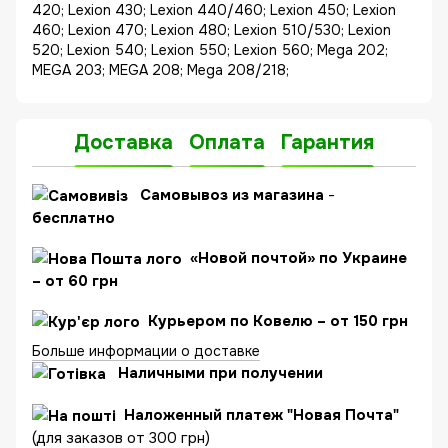
420; Lexion 430; Lexion 440/460; Lexion 450; Lexion
460; Lexion 470; Lexion 480; Lexion 510/530; Lexion
520; Lexion 540; Lexion 550; Lexion 560; Mega 202;
MEGA 203; MEGA 208; Mega 208/218;
Доставка
Оплата
Гарантия
C
амовывоз из магазина
-
бесплатно
«Новой почтой» по Украине
– от 60 грн
Курьером по Ковелю – от 150 грн
Больше информации о доставке
Наличными при получении
Наложенный платеж "Новая Почта"
(для заказов от 300 грн)