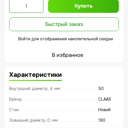
Купить
Быстрый заказ
Войти
для отображения накопительной скидки
%
В избранное
Характеристики
Внутрішній діаметр, d, мм
50
Бренд
CLAAS
Стан
Новий
Зовнішній діаметр, D, мм
190