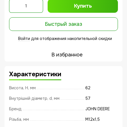
Купить
Быстрый заказ
Войти
для отображения накопительной скидки
%
В избранное
Характеристики
Висота, Н, мм
62
Внутрішній діаметр, d, мм
57
Бренд
JOHN DEERE
Різьба, мм
М12х1,5