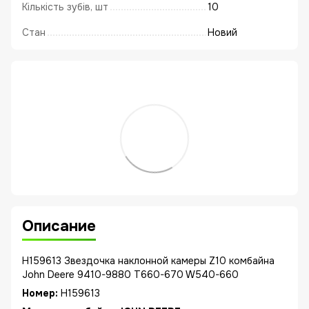
Кількість зубів, шт
10
Стан
Новий
Описание
H159613 Звездочка наклонной камеры Z10 комбайна
John Deere 9410-9880 T660-670 W540-660
Номер:
H159613