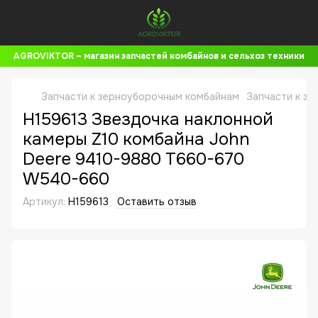
AGROVIKTOR – магазин запчастей комбайнов и сельхоз техники
Запчасти к зерноуборочным комбайнам
Запчасти к з
H159613 Звездочка наклонной
камеры Z10 комбайна John
Deere 9410-9880 T660-670
W540-660
Артикул:
H159613
Оставить отзыв