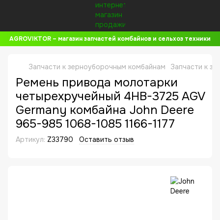
AGROVIKTOR – магазин запчастей комбайнов и сельхоз техники
Запчасти к зерноуборочным комбайнам
Запчасти к з
Ремень привода молотарки
четырехручейный 4HB-3725 AGV
Germany комбайна John Deere
965-985 1068-1085 1166-1177
Артикул:
Z33790
Оставить отзыв