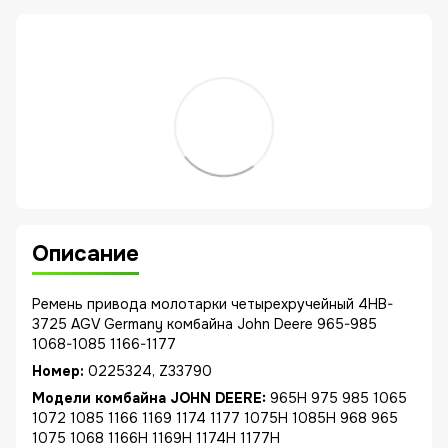
Описание
Ремень привода молотарки четырехручейный 4HB-
3725 AGV Germany комбайна John Deere 965-985
1068-1085 1166-1177
Номер:
0225324, Z33790
Модели комбайна JOHN DEERE:
965H 975 985 1065
1072 1085 1166 1169 1174 1177 1075H 1085H 968 965
1075 1068 1166H 1169H 1174H 1177H