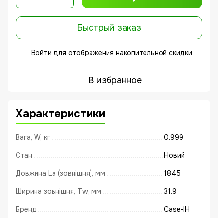
Быстрый заказ
Войти
для отображения накопительной скидки
%
В избранное
Характеристики
Вага, W, кг
0.999
Стан
Новий
Довжина La (зовнішня), мм
1845
Ширина зовнішня, Tw, мм
31.9
Бренд
Case-IH