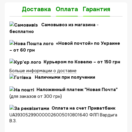
Доставка
Оплата
Гарантия
C
амовывоз из магазина
-
бесплатно
«Новой почтой» по Украине
– от 60 грн
Курьером по Ковелю – от 150 грн
Больше информации о доставке
Наличными при получении
Наложенный платеж "Новая Почта"
(для заказов от 300 грн)
Оплата на счет Приватбанк
UA393052990000026005010801640 ФЛП Вардыга
В.З.