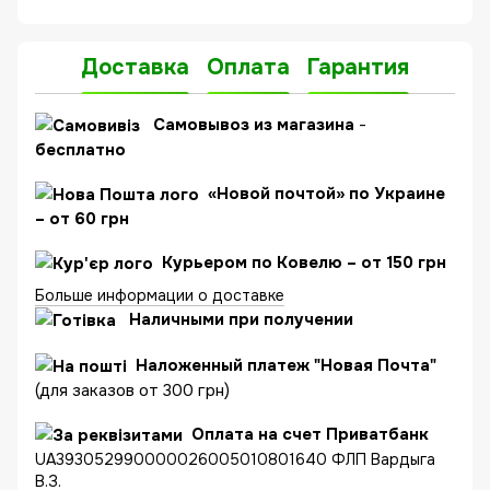
Доставка
Оплата
Гарантия
C
амовывоз из магазина
-
бесплатно
«Новой почтой» по Украине
– от 60 грн
Курьером по Ковелю – от 150 грн
Больше информации о доставке
Наличными при получении
Наложенный платеж "Новая Почта"
(для заказов от 300 грн)
Оплата на счет Приватбанк
UA393052990000026005010801640 ФЛП Вардыга
В.З.