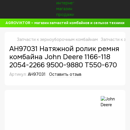
AGROVIKTOR – магазин запчастей комбайнов и сельхоз техники
Запчасти к зерноуборочным комбайнам
Запчасти к з
AH97031 Натяжной ролик ремня
комбайна John Deere 1166-118
2054-2266 9500-9880 T550-670
Артикул:
AH97031
Оставить отзыв