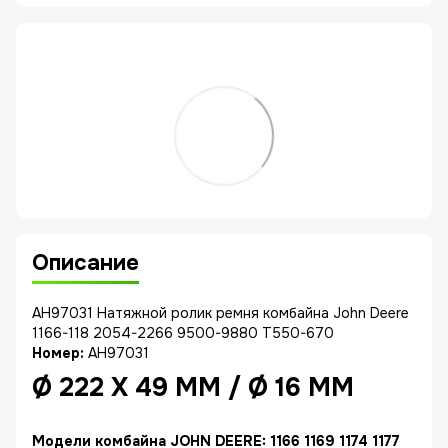
Описание
AH97031 Натяжной ролик ремня комбайна John Deere
1166-118 2054-2266 9500-9880 T550-670
Номер:
AH97031
Ø 222 X 49 MM / Ø 16 MM
Модели комбайна JOHN DEERE:
1166 1169 1174 1177