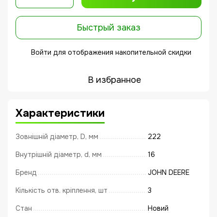
Быстрый заказ
Войти
для отображения накопительной скидки
%
В избранное
Характеристики
Зовнішній діаметр, D, мм
222
Внутрішній діаметр, d, мм
16
Бренд
JOHN DEERE
Кількість отв. кріплення, шт
3
Стан
Новий