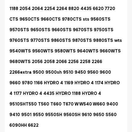
1188 2054 2064 2254 2264 8820 4435 6620 7720
CTS 9650CTS 9660CTS 9780CTS sts 9560STS
9570STS 9650STS 9660STS 9670STS 9750STS
9760STS 9770STS 9860STS 9870STS 9880STS wts
9540WTS 9560WTS 9580WTS 9640WTS 9660WTS
9680WTS 2056 2058 2066 2256 2258 2266
2266extra 9500 9500sh 9510 9450 9560 9600
9660 9780 1166 HYDRO 4 1169 HYDRO 4 1174 HYDRO
4 1177 HYDRO 4 4435 HYDRO 1188 HYDRO 4
9510SHT550 T560 T660 T670 W W540 W660 9400
9410 9501 9550 9550SH 9560SH 9610 9650 S560
6090HH 6622