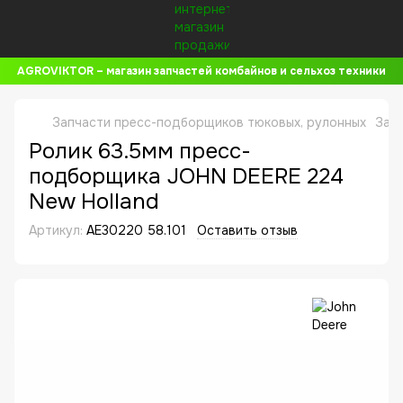
AGROVIKTOR – магазин запчастей комбайнов и сельхоз техники
Запчасти пресс-подборщиков тюковых, рулонных
Зап
Ролик 63.5мм пресс-
подборщика JOHN DEERE 224
New Holland
Артикул:
AE30220 58.101
Оставить отзыв