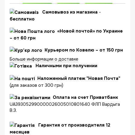
C
амовывоз из магазина
-
бесплатно
«Новой почтой» по Украине
– от 60 грн
Курьером по Ковелю – от 150 грн
Больше информации о доставке
Наличными при получении
Наложенный платеж "Новая Почта"
(для заказов от 300 грн)
Оплата на счет Приватбанк
UA393052990000026005010801640 ФЛП Вардыга
В.З.
Гарантия от производителя 12
месяцев