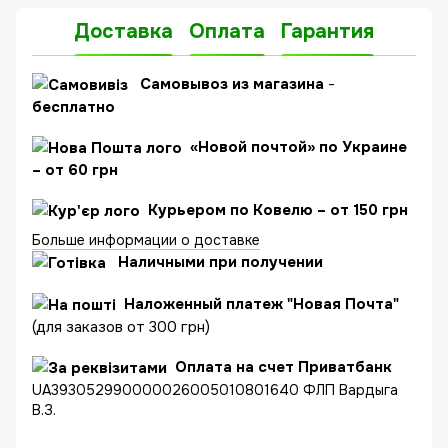
Доставка
Оплата
Гарантия
C
амовывоз из магазина
-
бесплатно
«Новой почтой» по Украине
– от 60 грн
Курьером по Ковелю – от 150 грн
Больше информации о доставке
Наличными при получении
Наложенный платеж "Новая Почта"
(для заказов от 300 грн)
Оплата на счет Приватбанк
UA393052990000026005010801640 ФЛП Вардыга
В.З.