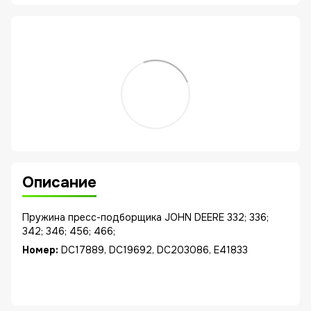
Описание
Пружина пресс-подборщика JOHN DEERE 332; 336;
342; 346; 456; 466;
Номер:
DC17889, DC19692, DC203086, E41833