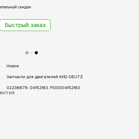
ительной скидки
Быстрый заказ
Новое
Запчасти для двигателей KHD-DEUTZ
02236679, 04152183, F100004152183
антия