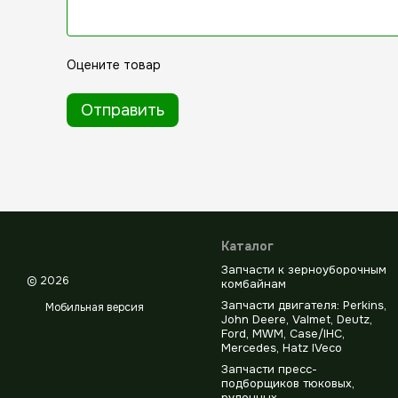
Оцените товар
Отправить
Каталог
Запчасти к зерноуборочным
© 2026
комбайнам
Запчасти двигателя: Perkins,
Мобильная версия
John Deere, Valmet, Deutz,
Ford, MWM, Case/IHC,
Mercedes, Hatz IVeco
Запчасти пресс-
подборщиков тюковых,
рулонных