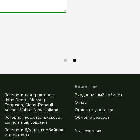
Клиентам
Запчасти для тракторов:
Вход в личный кабинет
John Deere, Massey
О нас
Ferguson, Claas-Renault,
Valmet-Valtra, New Holland
Оплата и доставка
Роторная косилка, дисковая,
Обмен и возврат
сегментная, севалки.
Запчасти б/у для комбайнов
Мы в соцсетях
и тракторов