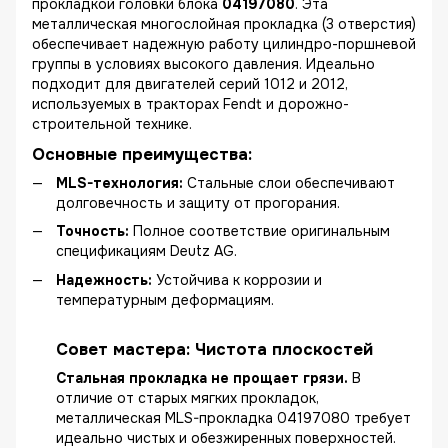
прокладкой головки блока
04197080
. Эта
металлическая многослойная прокладка (3 отверстия)
обеспечивает надежную работу цилиндро-поршневой
группы в условиях высокого давления. Идеально
подходит для двигателей серий 1012 и 2012,
используемых в тракторах Fendt и дорожно-
строительной технике.
Основные преимущества:
MLS-технология:
Стальные слои обеспечивают
долговечность и защиту от прогорания.
Точность:
Полное соответствие оригинальным
спецификациям Deutz AG.
Надежность:
Устойчива к коррозии и
температурным деформациям.
Совет мастера: Чистота плоскостей
Стальная прокладка не прощает грязи.
В
отличие от старых мягких прокладок,
металлическая MLS-прокладка 04197080 требует
идеально чистых и обезжиренных поверхностей.