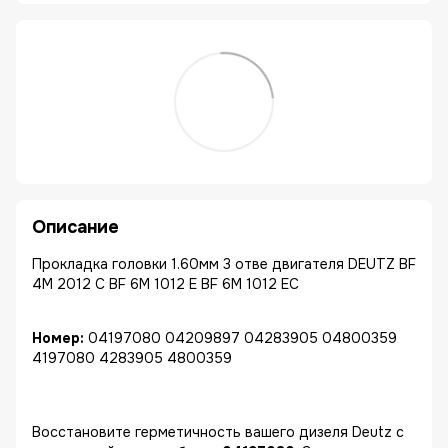
Описание
Прокладка головки 1.60мм 3 отве двигателя DEUTZ BF
4M 2012 C BF 6M 1012 E BF 6M 1012 EC
Номер:
04197080 04209897 04283905 04800359
4197080 4283905 4800359
Восстановите герметичность вашего дизеля Deutz с