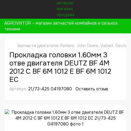
AGROVIKTOR – магазин запчастей комбайнов и сельхоз
техники
Запчасти двигателя: Perkins, John Deere, Valmet, Deutz,
Прокладка головки 1.60мм 3
отве двигателя DEUTZ BF 4M
2012 C BF 6M 1012 E BF 6M 1012
EC
Артикул:
21/73-425 04197080
Оставить отзыв