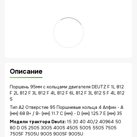
Описание
Поршень 95мм с кольцами двигателя DEUTZ F 1L 812
F 2L 812 F 3L 812 F 4L 812 F 6L 812 F 3L 812 S F 4L 812
S
Тип A2 Отверстие 95 Поршневые кольца 4 Алфин - A
(мм) 68 B+ / B- (мм) 11.7 C (мм) - D (мм) 125.7 E (мм) 35
Модели трактора Deutz:
15 30 40 40/2 40964 50
80 D 05 2505 3005 4005 4505 5005 5505 7505
7505F 7505U 9005 9005F 9005U