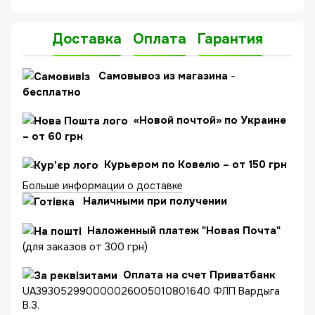
Доставка
Оплата
Гарантия
C
амовывоз из магазина
-
бесплатно
«Новой почтой» по Украине
– от 60 грн
Курьером по Ковелю – от 150 грн
Больше информации о доставке
Наличными при получении
Наложенный платеж "Новая Почта"
(для заказов от 300 грн)
Оплата на счет Приватбанк
UA393052990000026005010801640 ФЛП Вардыга
В.З.