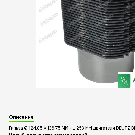
Описание
Гильза Ø 124.85 X 136.75 MM - L 253 MM двигателя DEUTZ 