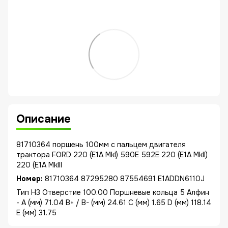
Описание
81710364 поршень 100мм с пальцем двигателя
трактора FORD 220 (E1A MkI) 590E 592E 220 (E1A MkII)
220 (E1A MkIII
Номер:
81710364 87295280 87554691 E1ADDN6110J
Тип H3 Отверстие 100.00 Поршневые кольца 5 Алфин
- A (мм) 71.04 B+ / B- (мм) 24.61 C (мм) 1.65 D (мм) 118.14
E (мм) 31.75