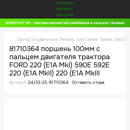
AGROVIKTOR – магазин запчастей комбайнов и сельхоз техники
Запчасти двигателя: Perkins, John Deere, Valmet, Deutz,
81710364 поршень 100мм с
пальцем двигателя трактора
FORD 220 (E1A MkI) 590E 592E
220 (E1A MkII) 220 (E1A MkIII
Артикул:
24/33-25, 81710364
Оставить отзыв