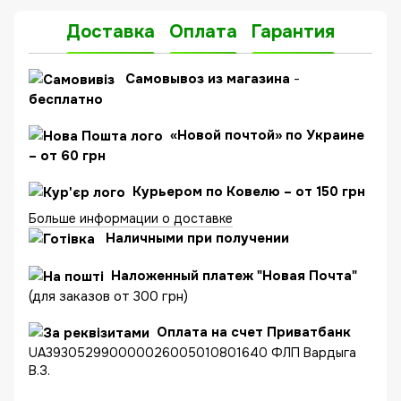
Доставка
Оплата
Гарантия
C
амовывоз из магазина
-
бесплатно
«Новой почтой» по Украине
– от 60 грн
Курьером по Ковелю – от 150 грн
Больше информации о доставке
Наличными при получении
Наложенный платеж "Новая Почта"
(для заказов от 300 грн)
Оплата на счет Приватбанк
UA393052990000026005010801640 ФЛП Вардыга
В.З.