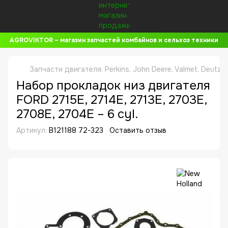
AGROVIKTOR – магазин запчастей комбайнов и сельхоз техники
Запчасти двигателя: Perkins, John Deere, Valmet, Deutz,
Набор прокладок низ двигателя
FORD 2715E, 2714E, 2713E, 2703E,
2708E, 2704E – 6 cyl.
Артикул:
B121188 72-323
Оставить отзыв