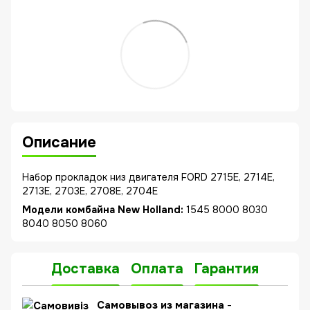
Описание
Набор прокладок низ двигателя FORD 2715E, 2714E,
2713E, 2703E, 2708E, 2704E
Модели комбайна New Holland:
1545 8000 8030
8040 8050 8060
Доставка
Оплата
Гарантия
C
амовывоз из магазина
-