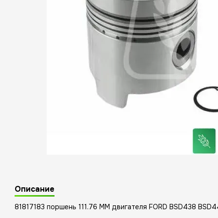
Описание
81817183 поршень 111.76 MM двигателя FORD BSD438 BSD