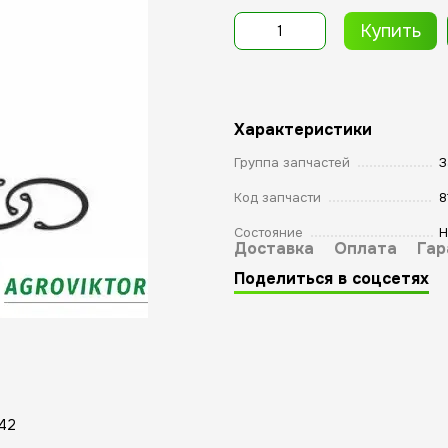
Купить
Характеристики
Группа запчастей
З
Код запчасти
8
Состояние
Н
Доставка
Оплата
Гар
Поделиться в соцсетях
442