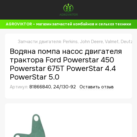
AGROVIKTOR – магазин запчастей комбайнов и сельхоз техники
Запчасти двигателя: Perkins, John Deere, Valmet, Deutz,
Водяна помпа насос двигателя
трактора Ford Powerstar 450
Powerstar 675T PowerStar 4.4
PowerStar 5.0
Артикул:
81866840, 24/130-92
Оставить отзыв