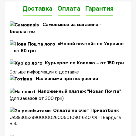
Доставка
Оплата
Гарантия
C
амовывоз из магазина
-
бесплатно
«Новой почтой» по Украине
– от 60 грн
Курьером по Ковелю – от 150 грн
Больше информации о доставке
Наличными при получении
Наложенный платеж "Новая Почта"
(для заказов от 300 грн)
Оплата на счет Приватбанк
UA393052990000026005010801640 ФЛП Вардыга
В.З.