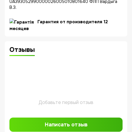
UA393052990000026005010801640 ФЛП Вардыга
В.З.
Гарантия от производителя 12
месяцев
Отзывы
Добавьте первый отзыв
Написать отзыв