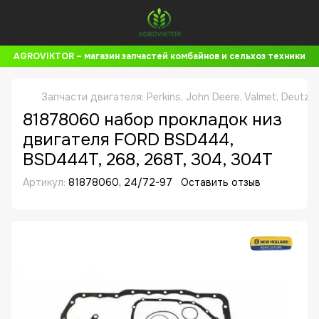
AGROVIKTOR – магазин запчастей комбайнов и сельхоз техники
Запчасти двигателя: Perkins, John Deere, Valmet, Deutz,
81878060 набор прокладок низ
двигателя FORD BSD444,
BSD444T, 268, 268T, 304, 304T
Артикул:
81878060, 24/72-97
Оставить отзыв