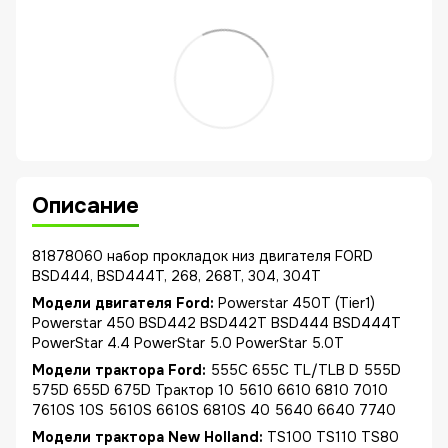
Описание
81878060 набор прокладок низ двигателя FORD
BSD444, BSD444T, 268, 268T, 304, 304T
Модели двигателя Ford:
Powerstar 450T (Tier1)
Powerstar 450 BSD442 BSD442T BSD444 BSD444T
PowerStar 4.4 PowerStar 5.0 PowerStar 5.0T
Модели трактора Ford:
555C 655C TL/TLB D 555D
575D 655D 675D Трактор 10 5610 6610 6810 7010
7610S 10S 5610S 6610S 6810S 40 5640 6640 7740
Модели трактора New Holland:
TS100 TS110 TS80