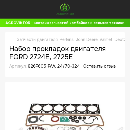
AGROVIKTOR – магазин запчастей комбайнов и сельхоз техники
Запчасти двигателя: Perkins, John Deere, Valmet, Deutz,
Набор прокладок двигателя
FORD 2724E, 2725E
Артикул:
826F6051FAA, 24/70-324
Оставить отзыв