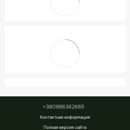
+380986362665
Контактная информация
Полная версия сайта