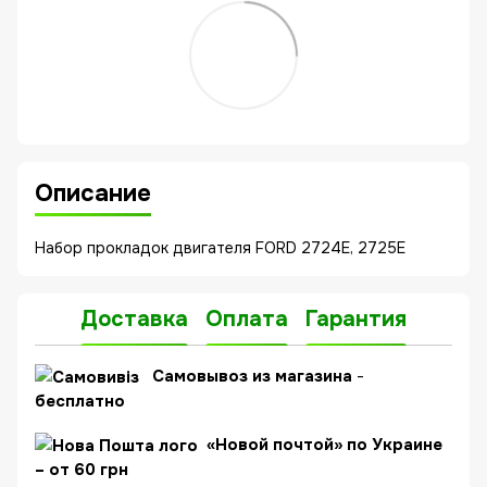
Описание
Набор прокладок двигателя FORD 2724E, 2725E
Доставка
Оплата
Гарантия
C
амовывоз из магазина
-
бесплатно
«Новой почтой» по Украине
– от 60 грн