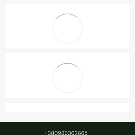
+380986362665