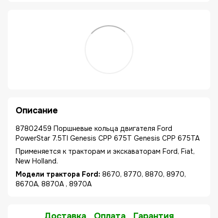
Описание
87802459 Поршневые кольца двигателя Ford
PowerStar 7.5TI Genesis CPP 675T Genesis CPP 675TA
Применяется к тракторам и экскаваторам Ford, Fiat,
New Holland.
Модели трактора Ford:
8670, 8770, 8870, 8970,
8670A, 8870A , 8970A
Доставка
Оплата
Гарантия