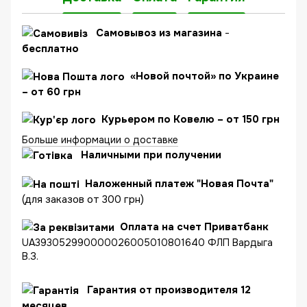
C
амовывоз из магазина
-
бесплатно
«Новой почтой» по Украине
– от 60 грн
Курьером по Ковелю – от 150 грн
Больше информации о доставке
Наличными при получении
Наложенный платеж "Новая Почта"
(для заказов от 300 грн)
Оплата на счет Приватбанк
UA393052990000026005010801640 ФЛП Вардыга
В.З.
Гарантия от производителя 12
месяцев