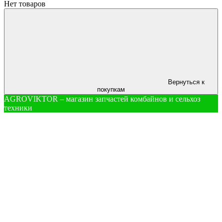
Нет товаров
Вернуться к
покупкам
AGROVIKTOR – магазин запчастей комбайнов и сельхоз
техники