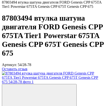
87803494 втулка шатуна двигателя FORD Genesis CPP 675TA
Tier1 Powerstar 675TA Genesis CPP 675T Genesis CPP 675
87803494 втулка шатуна
двигателя FORD Genesis CPP
675TA Tier1 Powerstar 675TA
Genesis CPP 675T Genesis CPP
675
Артикул:
54/28-78
Оставить отзыв