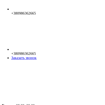
+380986362665
+380986362665
Заказать звонок