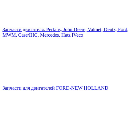
Запчасти двигателя: Perkins, John Deere, Valmet, Deutz, Ford,
MWM, Case/IHC, Mercedes, Hatz IVeco
Запчасти для двигателей FORD-NEW HOLLAND