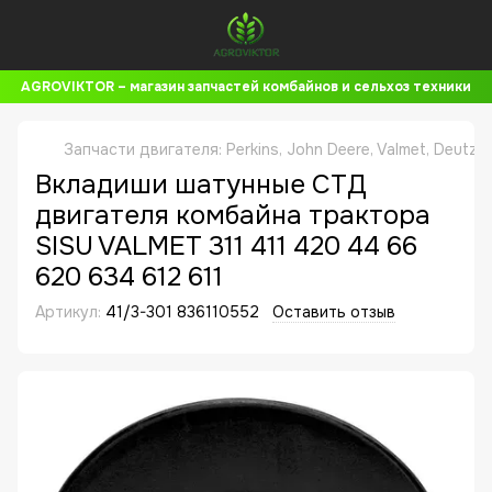
AGROVIKTOR – магазин запчастей комбайнов и сельхоз техники
Запчасти двигателя: Perkins, John Deere, Valmet, Deutz,
Вкладиши шатунные СТД
двигателя комбайна трактора
SISU VALMET 311 411 420 44 66
620 634 612 611
Артикул:
41/3-301 836110552
Оставить отзыв