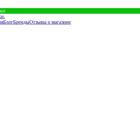
ики
ия
Блог
Бренды
Отзывы о магазине