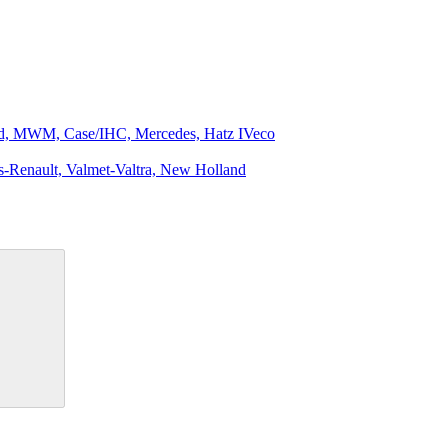
ord, MWM, Case/IHC, Mercedes, Hatz IVeco
-Renault, Valmet-Valtra, New Holland