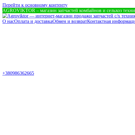
Перейти к основному контенту
AGROVIKTOR – магазин запчастей комбайнов и сельхоз техн
О нас
Оплата и доставка
Обмен и возврат
Контактная информац
+380986362665