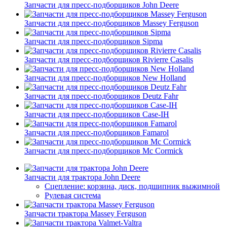
Запчасти для пресс-подборщиков John Deere
Запчасти для пресс-подборщиков Massey Ferguson
Запчасти для пресс-подборщиков Sipma
Запчасти для пресс-подборщиков Rivierre Casalis
Запчасти для пресс-подборщиков New Holland
Запчасти для пресс-подборщиков Deutz Fahr
Запчасти для пресс-подборщиков Case-IH
Запчасти для пресс-подборщиков Famarol
Запчасти для пресс-подборщиков Mc Cormick
Запчасти для трактора John Deere
Сцепление: корзина, диск, подшипник выжимной
Рулевая система
Запчасти трактора Massey Ferguson