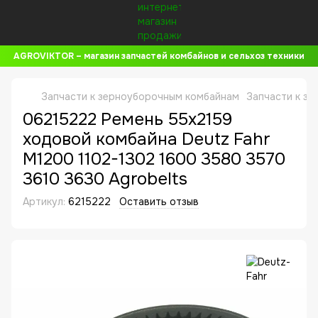
AGROVIKTOR – магазин запчастей комбайнов и сельхоз техники
Запчасти к зерноуборочным комбайнам
Запчасти к зе
06215222 Ремень 55x2159
ходовой комбайна Deutz Fahr
M1200 1102-1302 1600 3580 3570
3610 3630 Agrobelts
Артикул:
6215222
Оставить отзыв