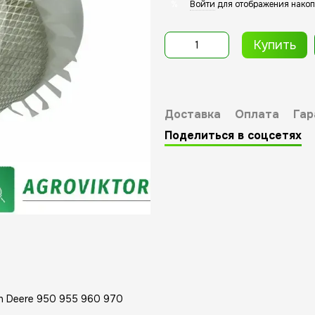
Войти
для отображения накоп
%
Купить
Доставка
Оплата
Гар
Поделиться в соцсетях
n Deere 950 955 960 970