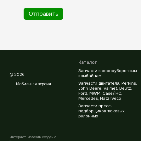
Отправить
Каталог
Запчасти к зерноуборочным
© 2026
комбайнам
Запчасти двигателя: Perkins,
Мобильная версия
John Deere, Valmet, Deutz,
Ford, MWM, Case/IHC,
Mercedes, Hatz IVeco
Запчасти пресс-
подборщиков тюковых,
рулонных
Интернет-магазин создан с