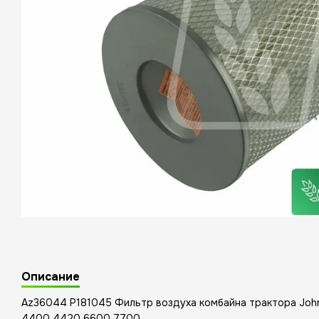
Описание
Az36044 P181045 Фильтр воздуха комбайна трактора Joh
4400 4420 6600 7700