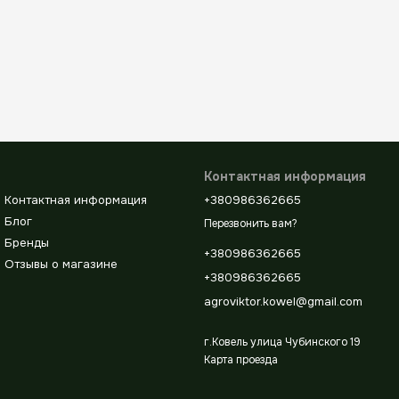
Контактная информация
Контактная информация
+380986362665
Блог
Перезвонить вам?
Бренды
+380986362665
Отзывы о магазине
+380986362665
agroviktor.kowel@gmail.com
г.Ковель улица Чубинского 19
Карта проезда