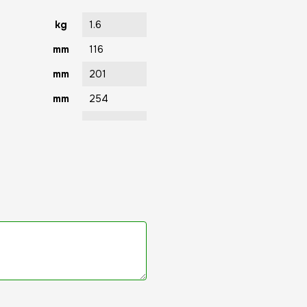
kg
1.6
mm
116
mm
201
mm
254