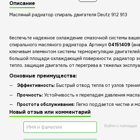
Описание
Масляный радиатор спираль двигателя Deutz 912 913
беспечьте надежное охлаждение смазочной системы ваше
спирального масляного радиатора. Артикул
04151409
(ан
ключевым элементом системы терморегуляции двигателе
большой площади охлаждающей поверхности, радиатор э
тепло, защищая двигатель от перегрева в тяжелых эксплу
Основные преимущества:
Эффективность:
Быстрый отвод тепла от узлов трения
Прочность:
Устойчивость к перепадам давления масла
Простота обслуживания:
Легко поддается чистке и мо
Новый отзыв или комментарий
Войти с помощью