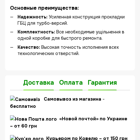
Основные преимущества:
Надежность:
Усиленная конструкция прокладки
ГБЦ для турбо-версий.
Комплектность:
Все необходимые ущільнення в
одной коробке для быстрого ремонта.
Качество:
Высокая точность исполнения всех
технологических отверстий.
Доставка
Оплата
Гарантия
C
амовывоз из магазина
-
бесплатно
«Новой почтой» по Украине
– от 60 грн
Курьером по Ковелю – от 150 грн