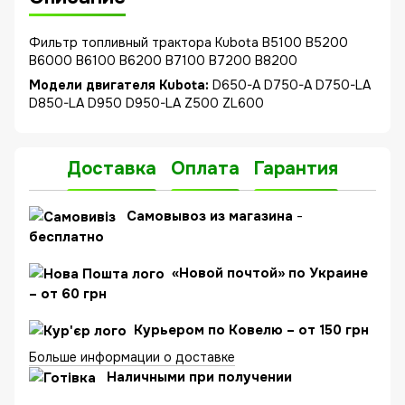
Фильтр топливный трактора Kubota B5100 B5200
B6000 B6100 B6200 B7100 B7200 B8200
Модели двигателя Kubota:
D650-A D750-A D750-LA
D850-LA D950 D950-LA Z500 ZL600
Доставка
Оплата
Гарантия
C
амовывоз из магазина
-
бесплатно
«Новой почтой» по Украине
– от 60 грн
Курьером по Ковелю – от 150 грн
Больше информации о доставке
Наличными при получении