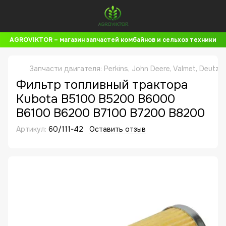
AGROVIKTOR – магазин запчастей комбайнов и сельхоз техники
Запчасти двигателя: Perkins, John Deere, Valmet, Deutz,
Фильтр топливный трактора
Kubota B5100 B5200 B6000
B6100 B6200 B7100 B7200 B8200
Артикул:
60/111-42
Оставить отзыв