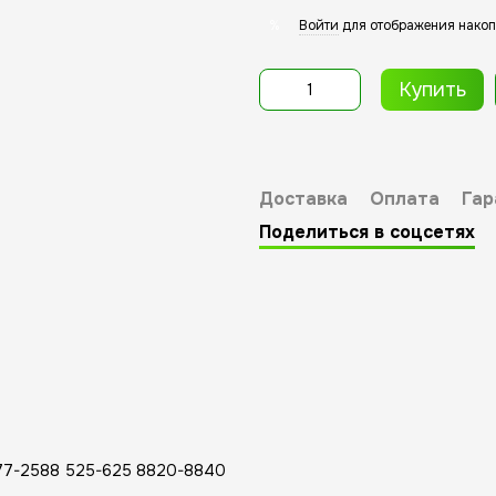
Войти
для отображения накоп
%
Купить
Доставка
Оплата
Гар
Поделиться в соцсетях
377-2588 525-625 8820-8840