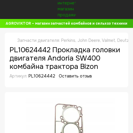
AGROVIKTOR – магазин запчастей комбайнов и сельхоз техники
Запчасти двигателя: Perkins, John Deere, Valmet, Deutz,
PL10624442 Прокладка головки
двигателя Andoria SW400
комбайна трактора Bizon
Артикул:
PL10624442
Оставить отзыв