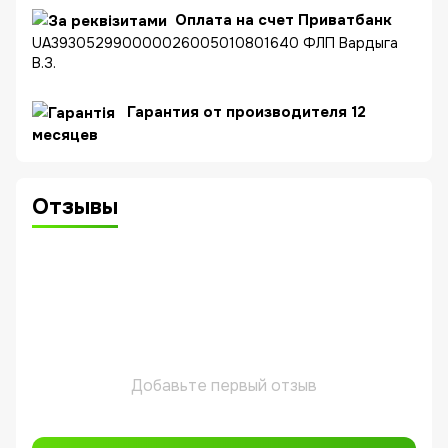
Оплата на счет Приватбанк
UA393052990000026005010801640 ФЛП Вардыга
В.З.
Гарантия от производителя 12
месяцев
Отзывы
Добавьте первый отзыв