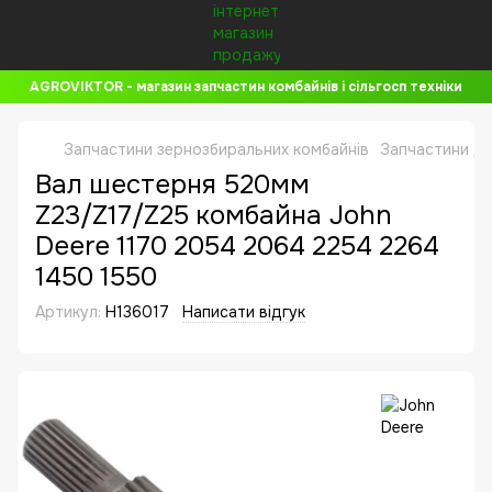
AGROVIKTOR - магазин запчастин комбайнів і сільгосп техніки
Запчастини зернозбиральних комбайнів
Запчастини до
Вал шестерня 520мм
Z23/Z17/Z25 комбайна John
Deere 1170 2054 2064 2254 2264
1450 1550
Артикул:
H136017
Написати відгук