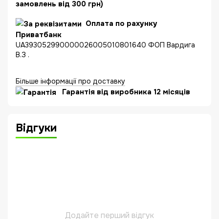
замовлень від 300 грн)
Оплата по рахунку
Приватбанк
UA393052990000026005010801640 ФОП Вардига
В.З .
Більше інформації про доставку
Гарантія від виробника 12 місяців
Відгуки
Додайте перший відгук