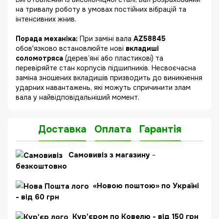
на тривалу роботу в умовах постійних вібрацій та
інтенсивних жнив.
Порада механіка:
При заміні вала
AZ58845
обов'язково встановлюйте нові
вкладиші
соломотряса
(дерев’яні або пластикові) та
перевіряйте стан корпусів підшипників. Несвоєчасна
заміна зношених вкладишів призводить до виникнення
ударних навантажень, які можуть спричинити злам
вала у найвідповідальніший момент.
Доставка
Оплата
Гарантія
Самовивіз з магазину
-
безкоштовно
«Новою поштою» по Україні
- від 60 грн
Кур'єром по Ковелю - від 150 грн