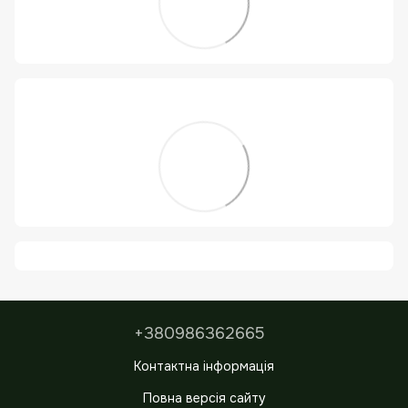
+380986362665
Контактна інформація
Повна версія сайту