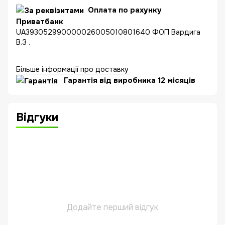
Оплата по рахунку
Приватбанк
UA393052990000026005010801640 ФОП Вардига
В.З .
Більше інформації про доставку
Гарантія від виробника 12 місяців
Відгуки
Додайте перший відгук