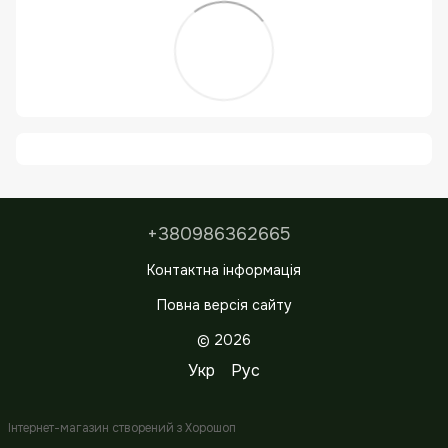
+380986362665
Контактна інформація
Повна версія сайту
© 2026
Укр
Рус
Інтернет-магазин створений з Хорошоп