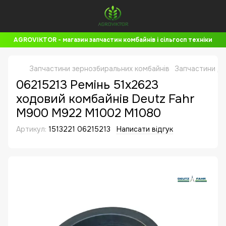
AGROVIKTOR - магазин запчастин комбайнів і сільгосп техніки
Запчастини зернозбиральних комбайнів
Запчастини до
06215213 Ремінь 51x2623
ходовий комбайнів Deutz Fahr
M900 M922 M1002 M1080
Артикул:
1513221 06215213
Написати відгук