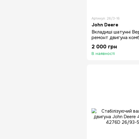
Артикул: 26/3-16
John Deere
Вкладиші шатунні Be
ремонт двигуна ком
Deere 6059T 6303D 
2 000 грн
В наявності