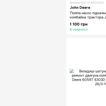
Артикул: 100-21 AR102678
John Deere
Помпа насос підкачк
комбайна трактора 
1032-1085 1144-1188
1 100 грн
В наявності