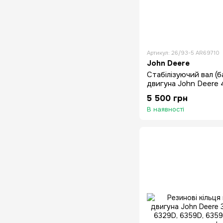
Артикул: 26/93-5 AR69710
John Deere
Стабілізуючий вал (
двигуна John Deere
4276D
5 500 грн
В наявності