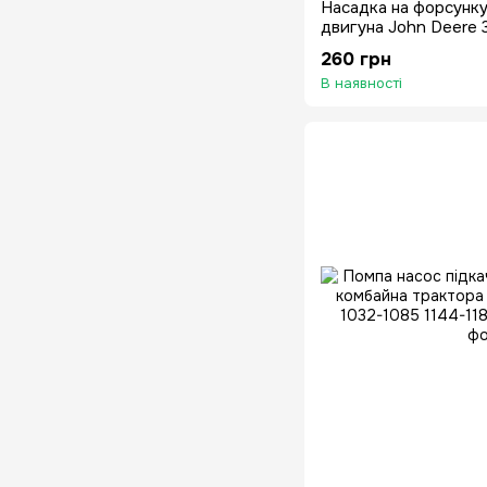
Насадка на форсунку
двигуна John Deere 
4202 4219 4239 427
260 грн
В наявності