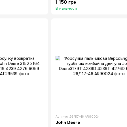
1 150 грн
В наявності
Артикул: 26/117-46 AR90024
John Deere