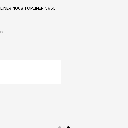
LINER 4068 TOPLINER 5650
ою