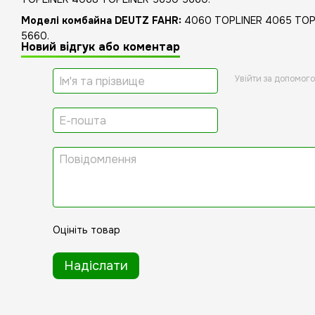
Моделі комбайна DEUTZ FAHR:
4060 TOPLINER 4065 TOP
5660.
Новий відгук або коментар
Увійти за допомог
Оцініть товар
Надіслати