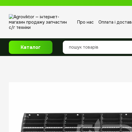
Перейти до основного контенту
Про нас
Оплата і достав
Відгуки про магазин
Каталог