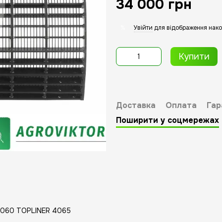
34 000 грн
Увійти
для відображення нако
%
Купити
Доставка
Оплата
Гар
Поширити у соцмережах
 4060 TOPLINER 4065