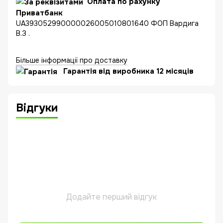
Оплата по рахунку
Приватбанк
UA393052990000026005010801640 ФОП Вардига
В.З .
Більше інформації про доставку
Гарантія від виробника 12 місяців
Відгуки
Додайте перший відгук