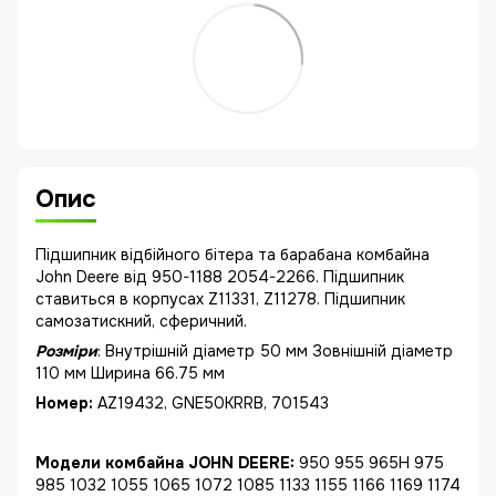
Опис
Підшипник відбійного бітера та барабана комбайна
John Deere від 950-1188 2054-2266. Підшипник
ставиться в корпусах Z11331, Z11278. Підшипник
самозатискний, сферичний.
Розміри
: Внутрішній діаметр 50 мм Зовнішній діаметр
110 мм Ширина 66.75 мм
Номер:
AZ19432, GNE50KRRB, 701543
Модели комбайна JOHN DEERE:
950 955 965H 975
985 1032 1055 1065 1072 1085 1133 1155 1166 1169 1174