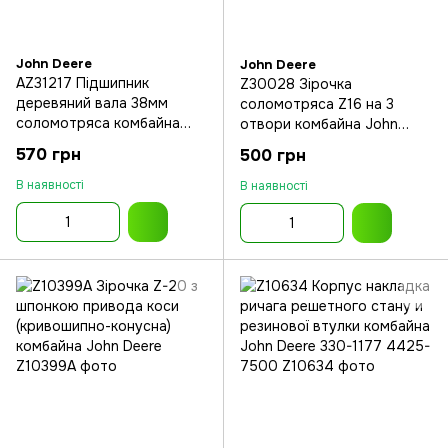
John Deere
John Deere
AZ31217 Підшипник
Z30028 Зірочка
деревяний вала 38мм
соломотряса Z16 на 3
соломотряса комбайна
отвори комбайна John
John Deere 952-1188
Deere 925-1144
570 грн
500 грн
В наявності
В наявності