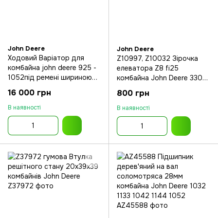
John Deere
John Deere
Ходовий Варіатор для
Z10997, Z10032 Зірочка
комбайна john deere 925 -
елеватора Z8 fi25
1052під ремені шириною
комбайна John Deere 330-
38мм
1155
16 000 грн
800 грн
В наявності
В наявності