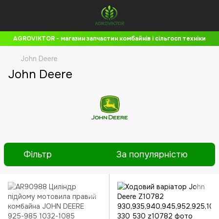
AGROVIKTOR - магазин запчастин комбайнів і сільгосп техніки
John Deere
John Deere
Фільтр
За популярністю