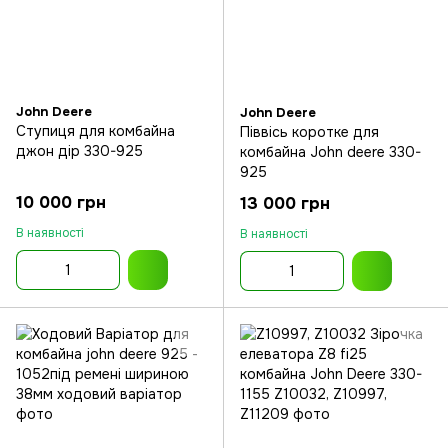
John Deere
John Deere
Ступиця для комбайна
Піввісь коротке для
джон дір 330-925
комбайна John deere 330-
925
10 000 грн
13 000 грн
В наявності
В наявності