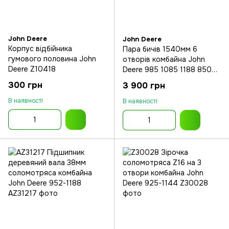
John Deere
John Deere
Корпус відбійника
Пара бичів 1540мм 6
гумового половина John
отворів комбайна John
Deere Z10418
Deere 985 1085 1188 8500
8700
300 грн
3 900 грн
В наявності
В наявності