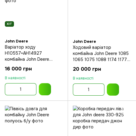
ХІТ
John Deere
John Deere
Варіатор ходу
Ходовий варіатор
H10557+AH14927
комбайна John Deere 1085
комбайна John Deere
1065 1075 1088 1174 1177
H10557
1188
16 000 грн
20 000 грн
В наявності
В наявності