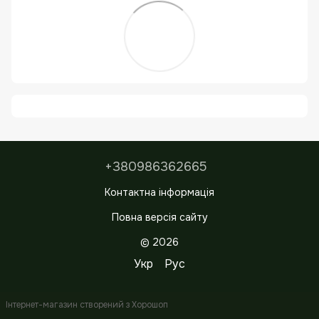
+380986362665
Контактна інформація
Повна версія сайту
© 2026
Укр
Рус
Інтернет-магазин створений з Хорошоп