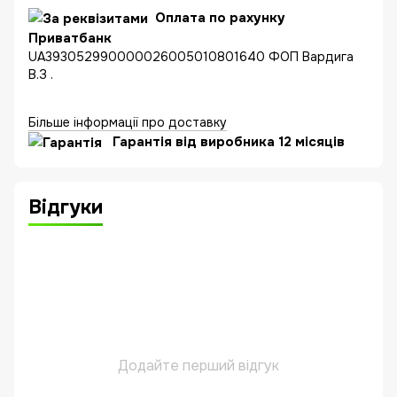
Оплата по рахунку
Приватбанк
UA393052990000026005010801640 ФОП Вардига
В.З .
Більше інформації про доставку
Гарантія від виробника 12 місяців
Відгуки
Додайте перший відгук