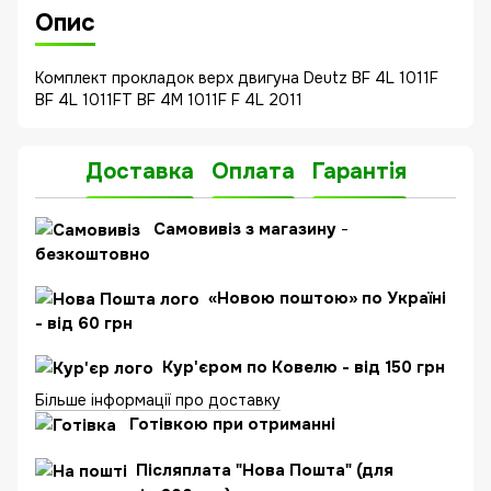
Опис
Комплект прокладок верх двигуна Deutz BF 4L 1011F
BF 4L 1011FT BF 4M 1011F F 4L 2011
Доставка
Оплата
Гарантія
Самовивіз з магазину
-
безкоштовно
«Новою поштою» по Україні
- від 60 грн
Кур'єром по Ковелю - від 150 грн
Більше інформації про доставку
Готівкою при отриманні
Післяплата "Нова Пошта" (для