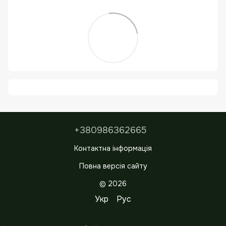
+380986362665
Контактна інформація
Повна версія сайту
© 2026
Укр
Рус