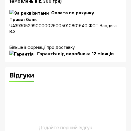
замовлень від 300 грн)
Оплата по рахунку
Приватбанк
UA393052990000026005010801640 ФОП Вардига
В.З .
Більше інформації про доставку
Гарантія від виробника 12 місяців
Відгуки
Додайте перший відгук