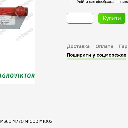
Увійти
для відображення нако
%
Купити
Доставка
Оплата
Гар
Поширити у соцмережах
88 M660 M770 M1000 M1002