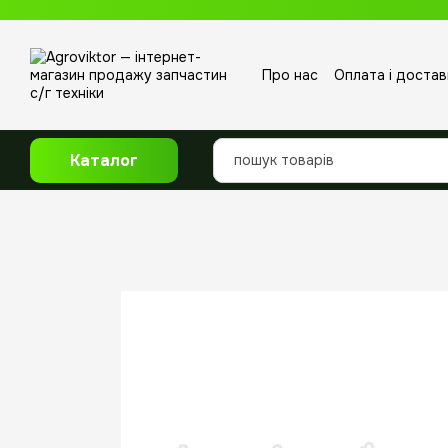
Перейти до основного контенту
Про нас
Оплата і достав
Відгуки про магазин
Каталог