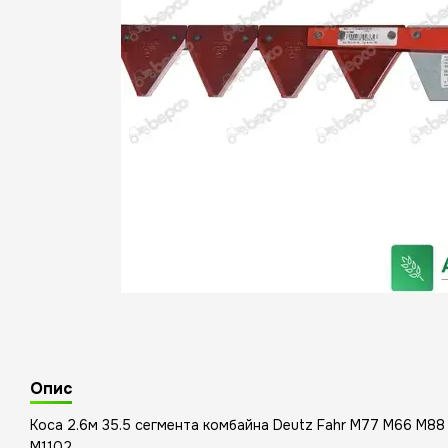
Опис
Коса 2.6м 35.5 сегмента комбайна Deutz Fahr M77 M66 M
M1102