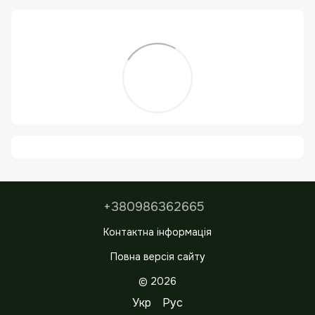
+380986362665
Контактна інформація
Повна версія сайту
© 2026
Укр
Рус