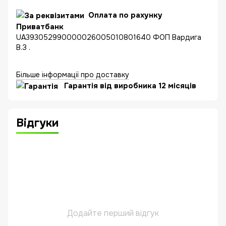
Оплата по рахунку
Приватбанк
UA393052990000026005010801640 ФОП Вардига
В.З .
Більше інформації про доставку
Гарантія від виробника 12 місяців
Відгуки
Додайте перший відгук