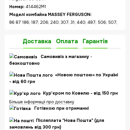
Номер:
414462M1
Моделі комбайна MASSEY FERGUSON:
86 87 186; 187; 206; 240; 307; 31; 440; 487; 506; 507;
Доставка
Оплата
Гарантія
Самовивіз з магазину
-
безкоштовно
«Новою поштою» по Україні
- від 60 грн
Кур'єром по Ковелю - від 150 грн
Більше інформації про доставку
Готівкою при отриманні
Післяплата "Нова Пошта" (для
замовлень від 300 грн)