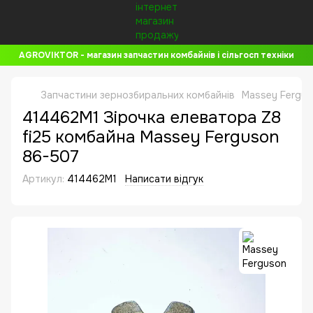
AGROVIKTOR - магазин запчастин комбайнів і сільгосп техніки
Запчастини зернозбиральних комбайнів
Massey Fergus
414462M1 Зірочка елеватора Z8
fi25 комбайна Massey Ferguson
86-507
Артикул:
414462M1
Написати відгук