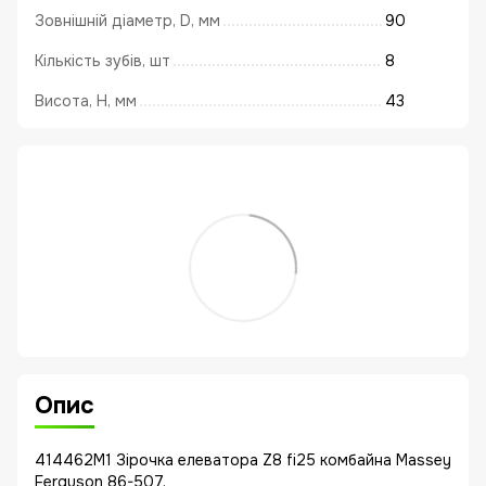
Зовнішній діаметр, D, мм
90
Кількість зубів, шт
8
Висота, Н, мм
43
Опис
414462M1 Зірочка елеватора Z8 fi25 комбайна Massey
Ferguson 86-507.