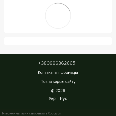
+380986362665
Контактна інформація
Повна версія сайту
© 2026
Укр
Рус
Інтернет-магазин створений з Хорошоп