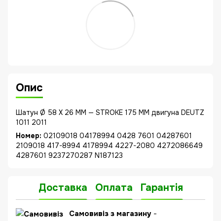
Опис
Шатун Ø 58 X 26 MM — STROKE 175 MM двигуна DEUTZ
1011 2011
Номер:
02109018 04178994 0428 7601 04287601
2109018 417-8994 4178994 4227-2080 4272086649
4287601 9237270287 N187123
Доставка
Оплата
Гарантія
Самовивіз з магазину
-