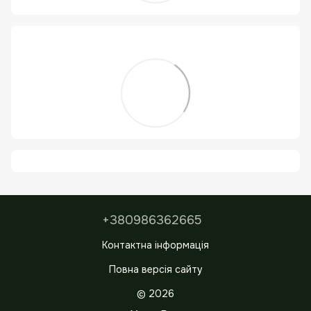
+380986362665
Контактна інформація
Повна версія сайту
© 2026