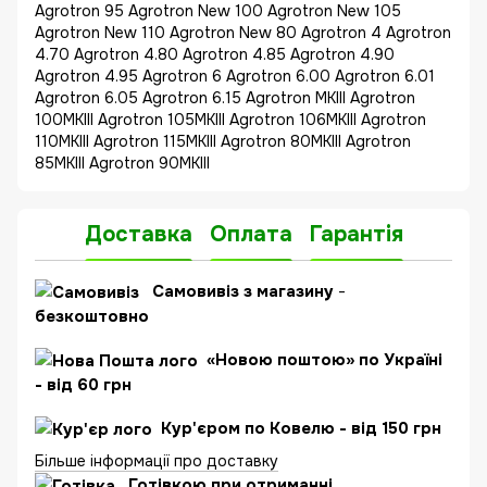
Agrotron 95 Agrotron New 100 Agrotron New 105
Agrotron New 110 Agrotron New 80 Agrotron 4 Agrotron
4.70 Agrotron 4.80 Agrotron 4.85 Agrotron 4.90
Agrotron 4.95 Agrotron 6 Agrotron 6.00 Agrotron 6.01
Agrotron 6.05 Agrotron 6.15 Agrotron MKIII Agrotron
100MKIII Agrotron 105MKIII Agrotron 106MKIII Agrotron
110MKIII Agrotron 115MKIII Agrotron 80MKIII Agrotron
85MKIII Agrotron 90MKIII
Доставка
Оплата
Гарантія
Самовивіз з магазину
-
безкоштовно
«Новою поштою» по Україні
- від 60 грн
Кур'єром по Ковелю - від 150 грн
Більше інформації про доставку
Готівкою при отриманні