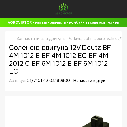
AGROVIKTOR - магазин запчастин комбайнів і сільгосп техніки
Запчастини для двигунів: Perkins, John Deere, Valmet/Si
Соленоїд двигуна 12V Deutz BF
4M 1012 E BF 4M 1012 EC BF 4M
2012 C BF 6M 1012 E BF 6M 1012
EC
Артикул:
21/7101-12 04199900
Написати відгук