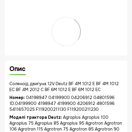
Опис
Соленоїд двигуна 12V Deutz BF 4M 1012 E BF 4M 1012
EC BF 4M 2012 C BF 6M 1012 E BF 6M 1012 EC
Номер:
04198947 04199900 04206912 04801596
1D.04199900 4198947 4199900 4206912 4801596
5411657025 F119200211130 F119200211230
Моделі трактора Deutz:
Agroplus Agroplus 100
Agroplus 75 Agroplus 85 Agroplus 95 Agrotron Agrotron
106 Agrotron 115 Agrotron 75 Agrotron 85 Agrotron 90