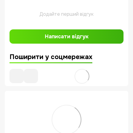
Додайте перший відгук
Написати відгук
Поширити у соцмережах