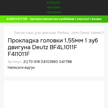
AGROVIKTOR - магазин запчастин комбайнів і сільгосп техніки
Запчастини для двигунів: Perkins, John Deere, Valmet/Si
Прокладка головки 1.55мм 1 зуб
двигуна Deutz BF4L1011F
F4l1011F
Артикул:
21/73-518 04103960 041788
Написати відгук