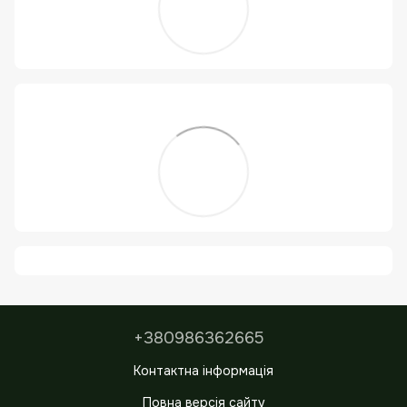
+380986362665
Контактна інформація
Повна версія сайту