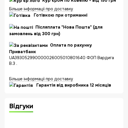
Кур'єром по Ковелю - від 150 грн
Більше інформації про доставку
Готівкою при отриманні
Післяплата "Нова Пошта" (для
замовлень від 300 грн)
Оплата по рахунку
Приватбанк
UA393052990000026005010801640 ФОП Вардига
В.З .
Більше інформації про доставку
Гарантія від виробника 12 місяців
Відгуки