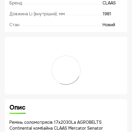
Бренд
CLAAS
Довжина Li (внутрішня), мм
1981
Стан
Новий
Опис
Ремінь соломотрясів 17x2030La AGROBELTS
Continental комбайна CLAAS Mercator Senator