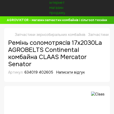
AGROVIKTOR - магазин запчастин комбайнів і сільгосп техніки
Запчастини зернозбиральних комбайнів
Запчастини до
Ремінь соломотрясів 17x2030La
AGROBELTS Continental
комбайна CLAAS Mercator
Senator
Артикул:
634019 402605
Написати відгук