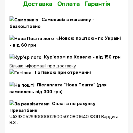
Доставка
Оплата
Гарантія
Самовивіз з магазину
-
безкоштовно
«Новою поштою» по Україні
- від 60 грн
Кур'єром по Ковелю - від 150 грн
Більше інформації про доставку
Готівкою при отриманні
Післяплата "Нова Пошта" (для
замовлень від 300 грн)
Оплата по рахунку
Приватбанк
UA393052990000026005010801640 ФОП Вардига
В.З .