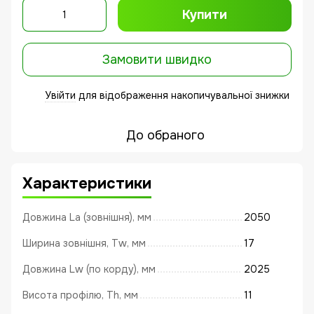
Купити
Замовити швидко
Увійти
для відображення накопичувальної знижки
%
До обраного
Характеристики
Довжина La (зовнішня), мм
2050
Ширина зовнішня, Tw, мм
17
Довжина Lw (по корду), мм
2025
Висота профілю, Th, мм
11