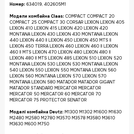
Номер:
634019, 402605M1
Модели комбайна Claas:
COMPACT COMPACT 20
COMPACT 25 COMPACT 30 CORSAR LEXION LEXION 405
LEXION 410 LEXION 415 LEXION 420 LEXION 420
MONTANA LEXION 430 LEXION 430 MONTANA LEXION
440 LEXION 440 II LEXION 450 LEXION 450 MTS II
LEXION 450 TERRA LEXION 460 LEXION 460 II LEXION
460 II MTS LEXION 470 LEXION 480 LEXION 480 II
LEXION 480 II MTS LEXION 485 LEXION 510 LEXION 520
MONTANA LEXION 530 LEXION 530 MONTANA LEXION
540 LEXION 550 LEXION 550 MONTANA LEXION 560
LEXION 560 MONTANA LEXION 570 LEXION 570
MONTANA LEXION 580 MATADOR MATADOR GIGANT
MATADOR STANDARD MERCATOR MERCATOR
MERCATOR 50 MERCATOR 60 MERCATOR 70
MERCATOR 75 PROTECTOR SENATOR
Моделі комбайна Deutz:
M1300 M1302 M1600 M1630
M2480 M2580 M2780 M3570 M3578 M3580 M3610
M3630 M600 M750