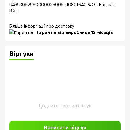
UA393052990000026005010801640 ФОП Вардига
В.З .
Більше інформації про доставку
Гарантія від виробника 12 місяців
Відгуки
Додайте перший відгук
Написати відгук