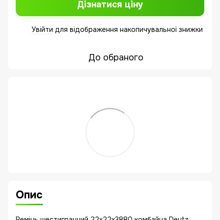
Дізнатися ціну
Увійти
для відображення накопичувальної знижки
%
До обраного
Опис
Ремінь шестигранний 22x22x3880 комбайна Deutz