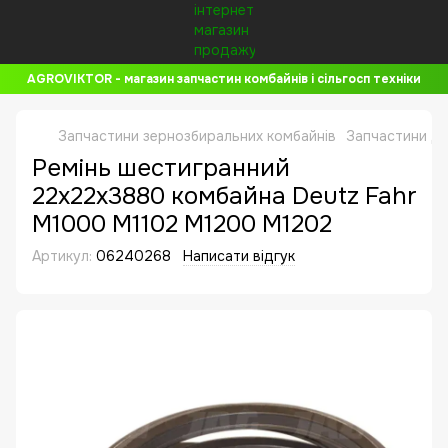
AGROVIKTOR - магазин запчастин комбайнів і сільгосп техніки
Запчастини зернозбиральних комбайнів
Запчастини до
Ремінь шестигранний
22x22x3880 комбайна Deutz Fahr
M1000 M1102 M1200 M1202
Артикул:
06240268
Написати відгук