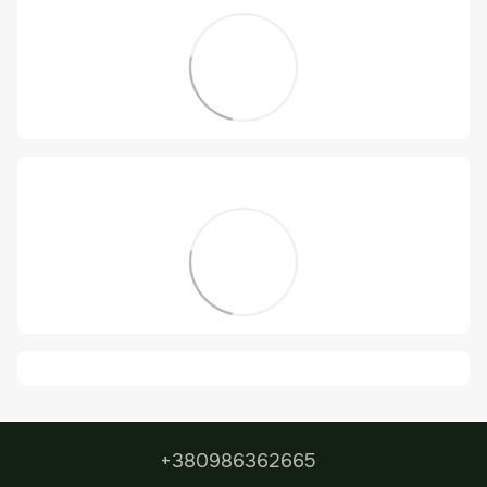
+380986362665