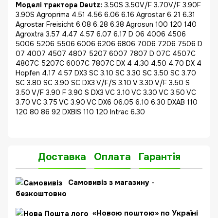
Моделі трактора Deutz:
3.50S 3.50V/F 3.70V/F 3.90F
3.90S Agroprima 4.51 4.56 6.06 6.16 Agrostar 6.21 6.31
Agrostar Freisicht 6.08 6.28 6.38 Agrosun 100 120 140
Agroxtra 3.57 4.47 4.57 6.07 6.17 D 06 4006 4506
5006 5206 5506 6006 6206 6806 7006 7206 7506 D
07 4007 4507 4807 5207 6007 7807 D 07C 4507C
4807C 5207C 6007C 7807C DX 4 4.30 4.50 4.70 DX 4
Hopfen 4.17 4.57 DX3 SC 3.10 SC 3.30 SC 3.50 SC 3.70
SC 3.80 SC 3.90 SC DX3 V/F/S 3.10 V 3.30 V/F 3.50 S
3.50 V/F 3.90 F 3.90 S DX3 VC 3.10 VC 3.30 VC 3.50 VC
3.70 VC 3.75 VC 3.90 VC DX6 06.05 6.10 6.30 DXAB 110
120 80 86 92 DXBIS 110 120 Intrac 6.30
Доставка
Оплата
Гарантія
Самовивіз з магазину
-
безкоштовно
«Новою поштою» по Україні