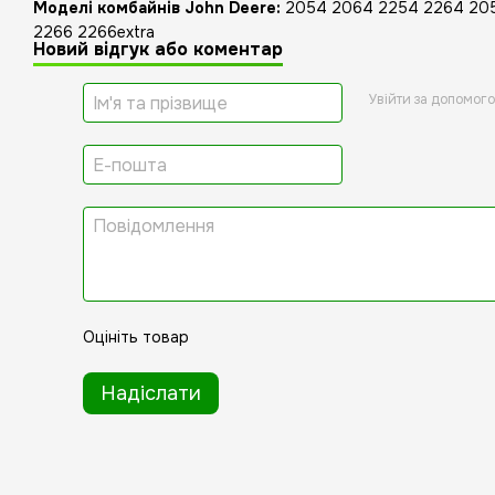
Моделi комбайнiв John Deere:
2054 2064 2254 2264 205
2266 2266extra
Новий відгук або коментар
Увійти за допомог
Оцініть товар
Надіслати