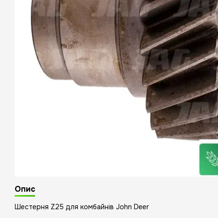
Опис
Шестерня Z25 для комбайнiв John Deer