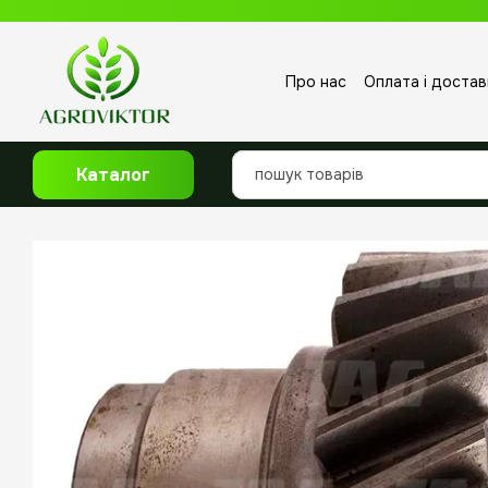
Перейти до основного контенту
Про нас
Оплата і достав
Відгуки про магазин
Каталог